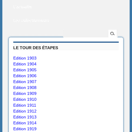
L’actualité
Les collectionneurs
LE TOUR DES ÉTAPES
Edition 1903
Edition 1904
Edition 1905
Edition 1906
Edition 1907
Edition 1908
Edition 1909
Edition 1910
Edition 1911
Edition 1912
Edition 1913
Edition 1914
Edition 1919