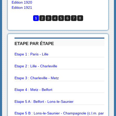
Edition 1920
Edition 1921
1
2
3
4
5
6
7
8
ETAPE PAR ÉTAPE
Etape 1 : Paris - Lille
Etape 2 : Lille - Charleville
Etape 3 : Charleville - Metz
Etape 4 : Metz - Belfort
Etape 5 A : Belfort - Lons-le-Saunier
Etape 5 B : Lons-le-Saunier - Champagnole (c.l.m. par