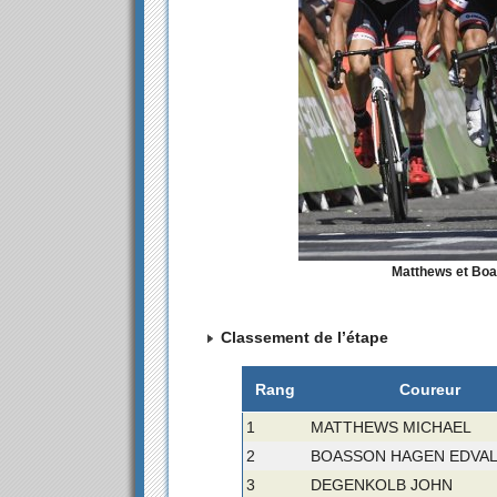
Matthews et Boa
Classement de l’étape
Rang
Coureur
1
MATTHEWS MICHAEL
2
BOASSON HAGEN EDVA
3
DEGENKOLB JOHN