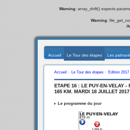
Warning
: array_shift() expects parame
Warning
: file_get_c
/
Accueil
Le Tour des étapes
Les palmar
Accueil
>
Le Tour des étapes
>
Edition 2017
ETAPE 16 : LE PUY-EN-VELAY 
165 KM. MARDI 18 JUILLET 2017
Le programme du jour