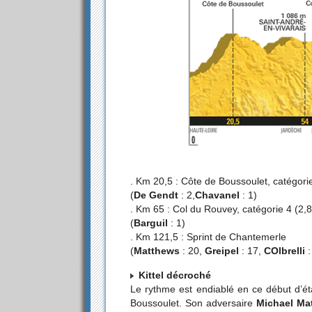
. Km 20,5 : Côte de Boussoulet, catégor
(
De Gendt
: 2,
Chavanel
: 1)
. Km 65 : Col du Rouvey, catégorie 4 (2
(
Barguil
: 1)
. Km 121,5 : Sprint de Chantemerle
(
Matthews
: 20,
Greipel
: 17,
COlbrelli
:
Kittel décroché
Le rythme est endiablé en ce début d’éta
Boussoulet. Son adversaire
Michael Ma