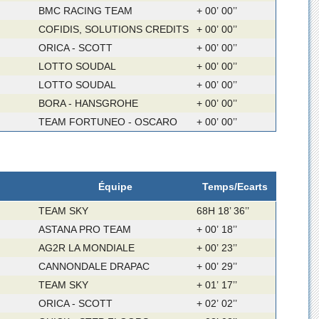
BMC RACING TEAM
+ 00’ 00’’
COFIDIS, SOLUTIONS CREDITS
+ 00’ 00’’
ORICA - SCOTT
+ 00’ 00’’
LOTTO SOUDAL
+ 00’ 00’’
LOTTO SOUDAL
+ 00’ 00’’
BORA - HANSGROHE
+ 00’ 00’’
TEAM FORTUNEO - OSCARO
+ 00’ 00’’
Équipe
Temps/Ecarts
TEAM SKY
68H 18’ 36’’
ASTANA PRO TEAM
+ 00’ 18’’
AG2R LA MONDIALE
+ 00’ 23’’
CANNONDALE DRAPAC
+ 00’ 29’’
TEAM SKY
+ 01’ 17’’
ORICA - SCOTT
+ 02’ 02’’