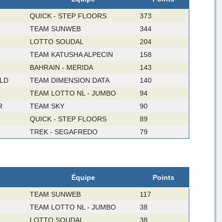
QUICK - STEP FLOORS
373
TEAM SUNWEB
344
LOTTO SOUDAL
204
TEAM KATUSHA ALPECIN
158
BAHRAIN - MERIDA
143
LD
TEAM DIMENSION DATA
140
TEAM LOTTO NL - JUMBO
94
R
TEAM SKY
90
QUICK - STEP FLOORS
89
TREK - SEGAFREDO
79
Équipe
Points
TEAM SUNWEB
117
TEAM LOTTO NL - JUMBO
38
LOTTO SOUDAL
38