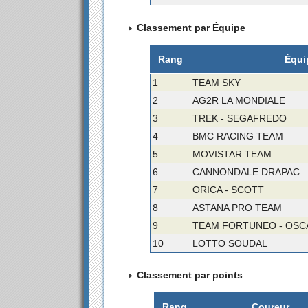
Classement par Équipe
Rang
Équi
1
TEAM SKY
2
AG2R LA MONDIALE
3
TREK - SEGAFREDO
4
BMC RACING TEAM
5
MOVISTAR TEAM
6
CANNONDALE DRAPAC
7
ORICA - SCOTT
8
ASTANA PRO TEAM
9
TEAM FORTUNEO - OS
10
LOTTO SOUDAL
Classement par points
Rang
Coureur