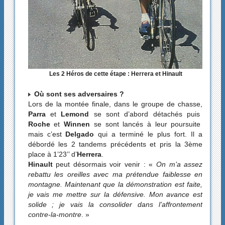
Les 2 Héros de cette étape : Herrera et Hinault
Où sont ses adversaires ?
Lors de la montée finale, dans le groupe de chasse,
Parra
et
Lemond
se sont d’abord détachés puis
Roche
et
Winnen
se sont lancés à leur poursuite
mais c’est
Delgado
qui a terminé le plus fort. Il a
débordé les 2 tandems précédents et pris la 3ème
place à 1’23’’ d’
Herrera
.
Hinault
peut désormais voir venir : «
On m’a assez
rebattu les oreilles avec ma prétendue faiblesse en
montagne. Maintenant que la démonstration est faite,
je vais me mettre sur la défensive. Mon avance est
solide ; je vais la consolider dans l’affrontement
contre-la-montre
. »