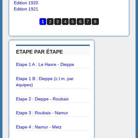
Edition 1920
Edition 1921
1
2
3
4
5
6
7
8
ETAPE PAR ÉTAPE
Etape 1 A : Le Havre - Dieppe
Etape 1 B : Dieppe (c.l.m. par
équipes)
Etape 2 : Dieppe - Roubaix
Etape 3 : Roubaix - Namur
Etape 4 : Namur - Metz