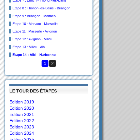
Etape 7 : Zürich - Thonon-les-Bains
Etape 8 : Thonon-les-Bains - Briançon
Etape 9 : Briançon - Monaco
Etape 10 : Monaco - Marseille
Etape 11 : Marseille - Avignon
Etape 12 : Avignon - Millau
Etape 13 : Millau - Albi
Etape 14 : Albi - Narbonne
1
2
LE TOUR DES ÉTAPES
Edition 2019
Edition 2020
Edition 2021
Edition 2022
Edition 2023
Edition 2024
Edition 2025