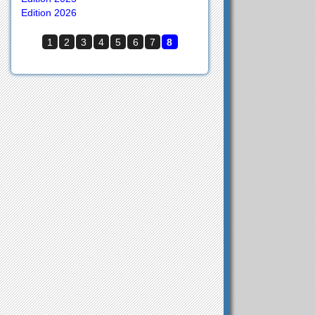
Edition 2026
1
2
3
4
5
6
7
8