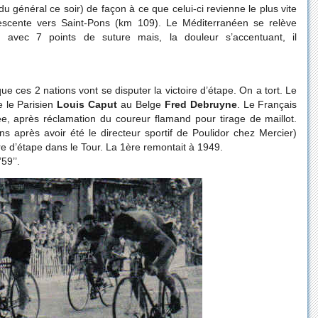
 général ce soir) de façon à ce que celui-ci revienne le plus vite
scente vers Saint-Pons (km 109). Le Méditerranéen se relève
in avec 7 points de suture mais, la douleur s’accentuant, il
que ces 2 nations vont se disputer la victoire d’étape. On a tort. Le
e le Parisien
Louis Caput
au Belge
Fred Debruyne
. Le Français
ée, après réclamation du coureur flamand pour tirage de maillot.
après avoir été le directeur sportif de Poulidor chez Mercier)
ire d’étape dans le Tour. La 1ère remontait à 1949.
59’’.