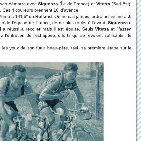
sen
démarre avec
Siguenza
(Île de France) et
Vitetta
(Sud-Est).
. Ces 4 coureurs prennent 10’ d’avance.
12ème à 14’56’’ de
Rolland
. On ne sait jamais, ordre est intimé à
J.
ein de l’équipe de France, de ne plus rouler à l’avant.
Siguenza
a
 a réussi à recoller mais il est épuisé. Seuls
Vitetta
et
Hassen
à l’entretien de l’échappée, efforts qui se révèlent suffisants : le
les yeux de son futur beau-père, ravi, sa première étape sur le