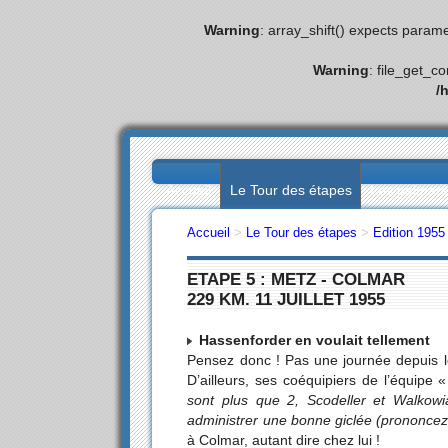
Warning
: array_shift() expects parame
Warning
: file_get_c
/
Accueil
Le Tour des étapes
Les palmar
Accueil
>
Le Tour des étapes
>
Edition 1955
ETAPE 5 : METZ - COLMAR
229 KM. 11 JUILLET 1955
Hassenforder en voulait tellement
Pensez donc ! Pas une journée depuis 
D’ailleurs, ses coéquipiers de l’équip
sont plus que 2, Scodeller et Walkowi
administrer une bonne giclée (prononcez 
à Colmar, autant dire chez lui !