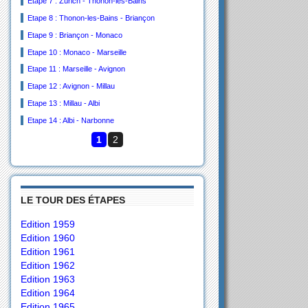
Etape 7 : Zürich - Thonon-les-Bains
Etape 8 : Thonon-les-Bains - Briançon
Etape 9 : Briançon - Monaco
Etape 10 : Monaco - Marseille
Etape 11 : Marseille - Avignon
Etape 12 : Avignon - Millau
Etape 13 : Millau - Albi
Etape 14 : Albi - Narbonne
1
2
LE TOUR DES ÉTAPES
Edition 1959
Edition 1960
Edition 1961
Edition 1962
Edition 1963
Edition 1964
Edition 1965