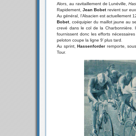
Alors, au ravitaillement de Lunéville,
Has
Rapidement,
Jean Bobet
revient sur eux
Au général, l’Alsacien est actuellement 
Bobet
, coéquipier du maillot jaune au s
crevé dans le col de la Charbonnière. Il
fournissent donc les efforts nécessaires 
peloton coupe la ligne 9’ plus tard.
Au sprint,
Hassenforder
remporte, sous 
Tour.