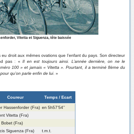
enforder, Vitetta et Siguenza, tête baissée
 eu droit aux mêmes ovations que l’enfant du pays. Son directeur
end pas : «
Il en est toujours ainsi. L’année dernière, on ne le
méro 100 » et jamais « Vitetta ». Pourtant, il a terminé 8ème du
pour qu’on parle enfin de lui
. »
Coureur
Temps / Ecart
r Hassenforder (Fra)
en 5h57’54’’
nt Vitetta (Fra)
 Bobet (Fra)
cis Siguenza (Fra)
t.m.t.