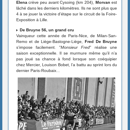
Elena
crève peu avant Cysoing (km 204),
Morvan
est
lâché dans les derniers kilomètres. Ils ne sont plus que
4 à se jouer la victoire d’étape sur le circuit de la Foire-
Exposition à Lille.
De Bruyne 56, un grand cru
Vainqueur cette année de Paris-Nice, de Milan-San-
Remo et de Liège-Bastogne-Liège,
Fred De Bruyne
s’impose facilement. "
Monsieur Fred
" réalise une
saison exceptionnelle. Il se murmure même qu’il n’a
pas joué sa chance à fond lorsque son coéquipier
chez Mercier, Louison Bobet, l’a battu au sprint lors du
dernier Paris-Roubaix...