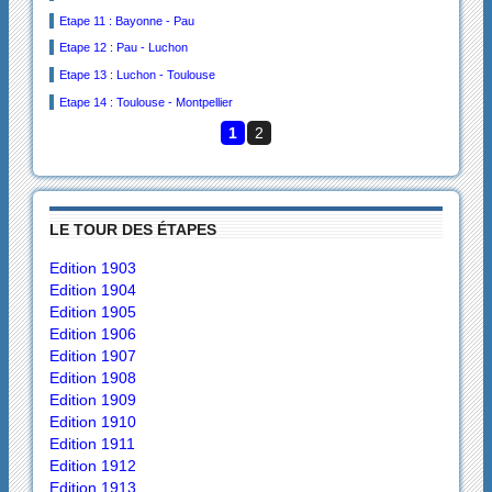
Etape 11 : Bayonne - Pau
Etape 12 : Pau - Luchon
Etape 13 : Luchon - Toulouse
Etape 14 : Toulouse - Montpellier
1
2
LE TOUR DES ÉTAPES
Edition 1903
Edition 1904
Edition 1905
Edition 1906
Edition 1907
Edition 1908
Edition 1909
Edition 1910
Edition 1911
Edition 1912
Edition 1913