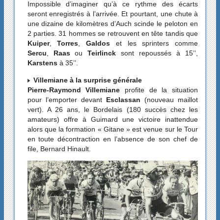
Impossible d’imaginer qu’à ce rythme des écarts
seront enregistrés à l’arrivée. Et pourtant, une chute à
une dizaine de kilomètres d’Auch scinde le peloton en
2 parties. 31 hommes se retrouvent en tête tandis que
Kuiper
,
Torres
,
Galdos
et les sprinters comme
Sercu
,
Raas
ou
Teirlinck
sont repoussés à 15’’,
Karstens
à 35’’.
Villemiane à la surprise générale
Pierre-Raymond Villemiane
profite de la situation
pour l’emporter devant
Esclassan
(nouveau maillot
vert). A 26 ans, le Bordelais (180 succès chez les
amateurs) offre à Guimard une victoire inattendue
alors que la formation « Gitane » est venue sur le Tour
en toute décontraction en l’absence de son chef de
file, Bernard Hinault.