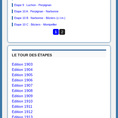
Etape 9 : Luchon - Perpignan
Etape 10 A : Perpignan - Narbonne
Etape 10 B : Narbonne - Béziers (c.l.m.)
Etape 10 C : Béziers - Montpellier
1
2
LE TOUR DES ÉTAPES
Edition 1903
Edition 1904
Edition 1905
Edition 1906
Edition 1907
Edition 1908
Edition 1909
Edition 1910
Edition 1911
Edition 1912
Edition 1913