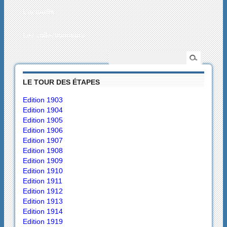
L’actualité
Les collectionneurs
LE TOUR DES ÉTAPES
Edition 1903
Edition 1904
Edition 1905
Edition 1906
Edition 1907
Edition 1908
Edition 1909
Edition 1910
Edition 1911
Edition 1912
Edition 1913
Edition 1914
Edition 1919