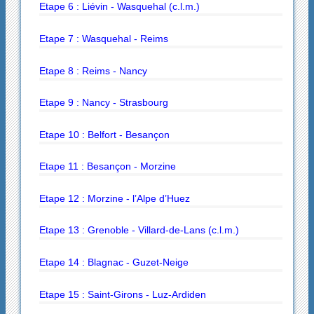
Etape 6 : Liévin - Wasquehal (c.l.m.)
Etape 7 : Wasquehal - Reims
Etape 8 : Reims - Nancy
Etape 9 : Nancy - Strasbourg
Etape 10 : Belfort - Besançon
Etape 11 : Besançon - Morzine
Etape 12 : Morzine - l’Alpe d’Huez
Etape 13 : Grenoble - Villard-de-Lans (c.l.m.)
Etape 14 : Blagnac - Guzet-Neige
Etape 15 : Saint-Girons - Luz-Ardiden