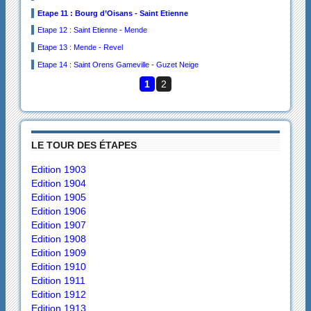
Etape 11 : Bourg d’Oisans - Saint Etienne
Etape 12 : Saint Etienne - Mende
Etape 13 : Mende - Revel
Etape 14 : Saint Orens Gameville - Guzet Neige
1
2
LE TOUR DES ÉTAPES
Edition 1903
Edition 1904
Edition 1905
Edition 1906
Edition 1907
Edition 1908
Edition 1909
Edition 1910
Edition 1911
Edition 1912
Edition 1913