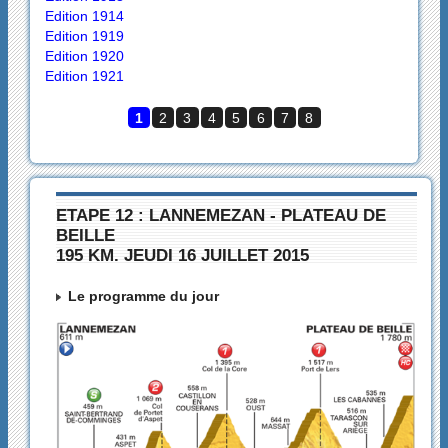
Edition 1914
Edition 1919
Edition 1920
Edition 1921
1
2
3
4
5
6
7
8
ETAPE 12 : LANNEMEZAN - PLATEAU DE
BEILLE
195 KM. JEUDI 16 JUILLET 2015
Le programme du jour