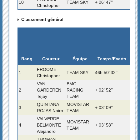
10
TEAM SKY
+ 06’ 47’’
Christopher
Classement général
Rang
Temps/Ecarts
Coureur
Équipe
FROOME
1
TEAM SKY
46h 50’ 32’’
Christopher
VAN
BMC
2
GARDEREN
RACING
+ 02’ 52’’
Tejay
TEAM
QUINTANA
MOVISTAR
3
+ 03’ 09’’
ROJAS Nairo
TEAM
VALVERDE
MOVISTAR
4
BELMONTE
+ 03’ 58’’
TEAM
Alejandro
THOMAS