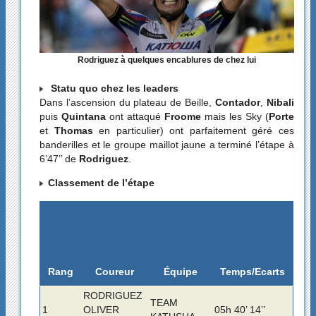
Rodriguez à quelques encablures de chez lui
Statu quo chez les leaders
Dans l’ascension du plateau de Beille,
Contador
,
Nibali
puis
Quintana
ont attaqué
Froome
mais les Sky (
Porte
et
Thomas
en particulier) ont parfaitement géré ces
banderilles et le groupe maillot jaune a terminé l’étape à
6’47’’ de
Rodriguez
.
Classement de l’étape
Rang
Temps/Ecarts
Coureur
Équipe
RODRIGUEZ
TEAM
1
OLIVER
05h 40’ 14’’