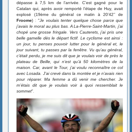
dépasse à 7,5 km de l’arrivée. C’est gagné pour le
Catalan qui, après avoir remporté l’étape de Huy, avait
explosé (19ème du général ce matin à 20’42’’ de
Froome
) : "
Je voulais tenter quelque chose parce que
j’avais le moral au plus bas. A La-Pierre-Saint-Martin, j’ai
chopé une grosse fringale. Vers Cauterets, j’ai pris une
belle gamelle dès le départ fictif. Le cyclisme est ainsi :
un jour, tu penses pouvoir lutter pour le général et, le
jour suivant, tu passes par la fenêtre. Vu qu’au général,
c’était perdu, je me suis dit que je voulais voir de près le
plateau de Beille, qui n’est qu’à 50 kilomètres de la
maison. Car, avant le Tour, j’ai voulu reconnaître ce col
avec Losada. J’ai crevé dans la montée et je n’avais rien
pour réparer. Ma femme a dû venir me chercher. Je
m’étais dit que je voulais voir à quoi ressemblait le
sommet
".