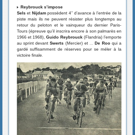
Reybrouck s’impose
Sels
et
Nijdam
possèdent 4’’ d’avance à l’entrée de la
piste mais ils ne peuvent résister plus longtemps au
retour du peloton et le vainqueur du dernier Paris-
Tours (épreuve qu’il inscrira encore à son palmarès en
1966 et 1968),
Guido Reybrouck
(Flandria) l’emporte
au sprint devant
Swerts
(Mercier) et ...
De Roo
qui a
gardé suffisamment de réserves pour se méler à la
victoire finale.