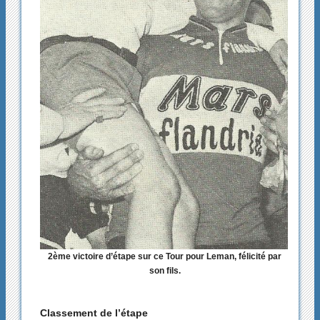
2ème victoire d’étape sur ce Tour pour Leman, félicité par
son fils.
Classement de l’étape