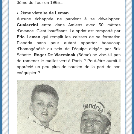
3ème du Tour en 1965...
2ème victoire de Leman
Aucune échappée ne parvient à se développer.
Gualazzini
entre dans Amiens avec 50 mètres
d’avance. C’est insuffisant. Le sprint est remporté par
Eric Leman
qui remplit les caisses de sa formation
Flandria sans pour autant apporter beaucoup
d’homogénéité au sein de l’équipe dirigée par Brik
Schotte.
Roger De Vlaeminck
(5ème) ne vise-t-il pas
de ramener le maillot vert à Paris ? Peut-être aurait-il
apprécié un peu plus de soutien de la part de son
coéquipier ?