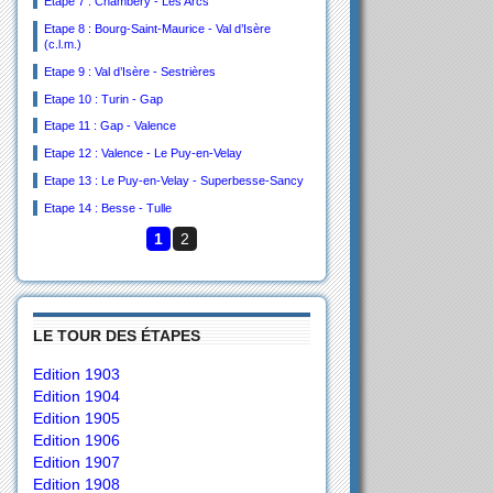
Etape 7 : Chambéry - Les Arcs
Etape 8 : Bourg-Saint-Maurice - Val d’Isère
(c.l.m.)
Etape 9 : Val d’Isère - Sestrières
Etape 10 : Turin - Gap
Etape 11 : Gap - Valence
Etape 12 : Valence - Le Puy-en-Velay
Etape 13 : Le Puy-en-Velay - Superbesse-Sancy
Etape 14 : Besse - Tulle
1
2
LE TOUR DES ÉTAPES
Edition 1903
Edition 1904
Edition 1905
Edition 1906
Edition 1907
Edition 1908