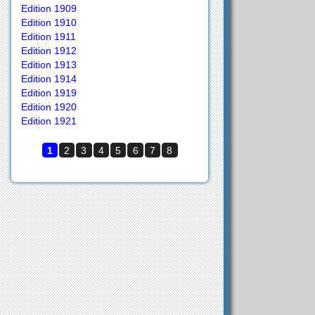
Edition 1909
Edition 1910
Edition 1911
Edition 1912
Edition 1913
Edition 1914
Edition 1919
Edition 1920
Edition 1921
1
2
3
4
5
6
7
8