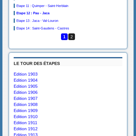
Etape 11 : Quimper - Saint-Herblain
Etape 12 : Pau - Jaca
Etape 13 : Jaca - Val-Louron
Etape 14 : Saint-Gaudens - Castres
1
2
LE TOUR DES ÉTAPES
Edition 1903
Edition 1904
Edition 1905
Edition 1906
Edition 1907
Edition 1908
Edition 1909
Edition 1910
Edition 1911
Edition 1912
Edition 1913