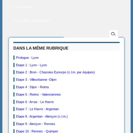
L’actualité
Les collectionneurs
DANS LA MÊME RUBRIQUE
Prologue : Lyon
Etape 1 : Lyon - Lyon
Etape 2 : Bron - Chassieu Eurexpo (c.l.m. par équipes)
Etape 3 : Villeurbanne -Dijon
Etape 4 : Dijon - Reims
Etape 5 : Reims - Valenciennes
Etape 6 : Arras - Le Havre
Etape 7 : Le Havre - Argentan
Etape 8 : Argentan - Alençon (c.l.m.)
Etape 9 : Alençon - Rennes
Etape 10 : Rennes - Quimper