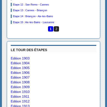
Etape 12 : San Remo - Cannes
Etape 13 : Cannes - Briançon
Etape 14 : Briançon - Aix-les-Bains
Etape 15 : Aix-les-Bains - Lausanne
1
2
LE TOUR DES ÉTAPES
Edition 1903
Edition 1904
Edition 1905
Edition 1906
Edition 1907
Edition 1908
Edition 1909
Edition 1910
Edition 1911
Edition 1912
Edition 1913