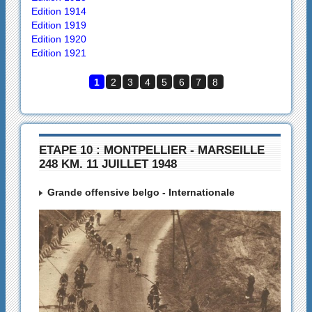
Edition 1914
Edition 1919
Edition 1920
Edition 1921
1
2
3
4
5
6
7
8
ETAPE 10 : MONTPELLIER - MARSEILLE
248 KM. 11 JUILLET 1948
Grande offensive belgo - Internationale