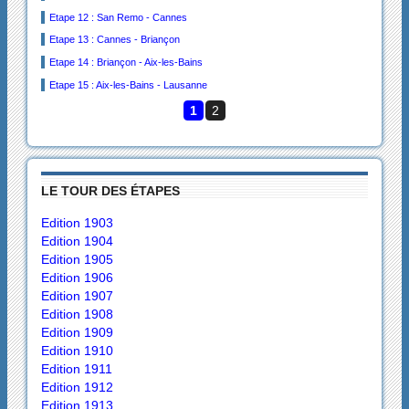
Etape 12 : San Remo - Cannes
Etape 13 : Cannes - Briançon
Etape 14 : Briançon - Aix-les-Bains
Etape 15 : Aix-les-Bains - Lausanne
1
2
LE TOUR DES ÉTAPES
Edition 1903
Edition 1904
Edition 1905
Edition 1906
Edition 1907
Edition 1908
Edition 1909
Edition 1910
Edition 1911
Edition 1912
Edition 1913