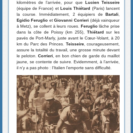
kilomètres de l’arrivée, pour que
Lucien Teisseire
(équipe de France) et
Louis Thiétard
(Paris) lancent
la course. Immédiatement, 2 équipiers de
Bartali
,
Egidio Feruglio
et
Giovanni Corrieri
(déjà vainqueur
à Metz), se collent à leurs roues.
Feruglio
lâche prise
dans la côte de Poissy (km 255),
Thiétard
sur les
pavés de Port-Marly, juste avant le Cœur-Volant, à 20
km du Parc des Princes.
Teisseire
, courageusement,
assure la totalité du travail, une grosse minute devant
le peloton.
Corrieri
, en bon chien de garde du maillot
jaune, se contente de suivre. Evidemment, à l’arrivée,
il n’y a pas photo : l’Italien l’emporte sans difficulté.