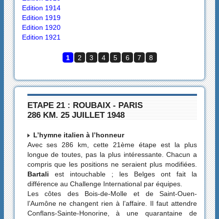
Edition 1914
Edition 1919
Edition 1920
Edition 1921
1
2
3
4
5
6
7
8
ETAPE 21 : ROUBAIX - PARIS
286 KM. 25 JUILLET 1948
L’hymne italien à l’honneur
Avec ses 286 km, cette 21ème étape est la plus
longue de toutes, pas la plus intéressante. Chacun a
compris que les positions ne seraient plus modifiées.
Bartali
est intouchable ; les Belges ont fait la
différence au Challenge International par équipes.
Les côtes des Bois-de-Molle et de Saint-Ouen-
l’Aumône ne changent rien à l’affaire. Il faut attendre
Conflans-Sainte-Honorine, à une quarantaine de