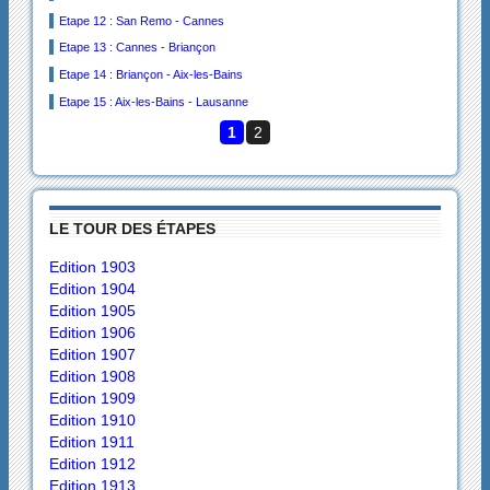
Etape 12 : San Remo - Cannes
Etape 13 : Cannes - Briançon
Etape 14 : Briançon - Aix-les-Bains
Etape 15 : Aix-les-Bains - Lausanne
1
2
LE TOUR DES ÉTAPES
Edition 1903
Edition 1904
Edition 1905
Edition 1906
Edition 1907
Edition 1908
Edition 1909
Edition 1910
Edition 1911
Edition 1912
Edition 1913