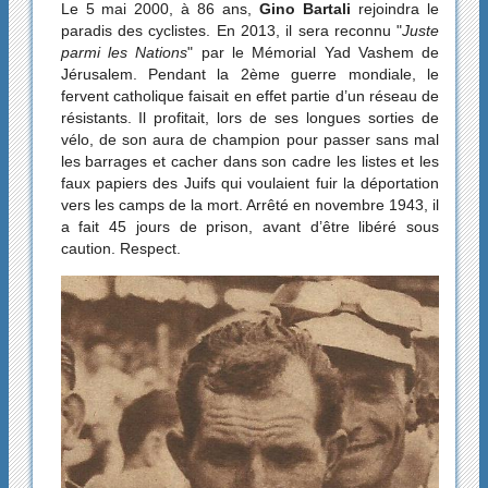
Le 5 mai 2000, à 86 ans,
Gino Bartali
rejoindra le
paradis des cyclistes. En 2013, il sera reconnu "
Juste
parmi les Nations
" par le Mémorial Yad Vashem de
Jérusalem. Pendant la 2ème guerre mondiale, le
fervent catholique faisait en effet partie d’un réseau de
résistants. Il profitait, lors de ses longues sorties de
vélo, de son aura de champion pour passer sans mal
les barrages et cacher dans son cadre les listes et les
faux papiers des Juifs qui voulaient fuir la déportation
vers les camps de la mort. Arrêté en novembre 1943, il
a fait 45 jours de prison, avant d’être libéré sous
caution. Respect.