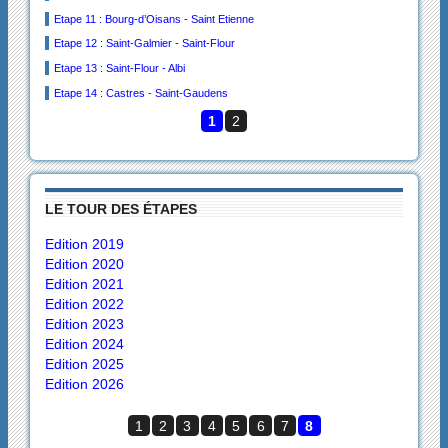
Etape 11 : Bourg-d’Oisans - Saint Etienne
Etape 12 : Saint-Galmier - Saint-Flour
Etape 13 : Saint-Flour - Albi
Etape 14 : Castres - Saint-Gaudens
1
2
LE TOUR DES ÉTAPES
Edition 2019
Edition 2020
Edition 2021
Edition 2022
Edition 2023
Edition 2024
Edition 2025
Edition 2026
1
2
3
4
5
6
7
8