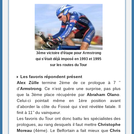
3ème victoire d’étape pour Armstrong
qui s’était déjà imposé en 1993 et 1995
sur les routes du Tour
Les favoris répondent présent
Alex Zülle
termine 2ème de ce prologue à 7 ’’
d’
Armstrong
. Ce n’est guère une surprise, pas plus
que la 3ème place récupérée par
Abraham Olano
.
Celui-ci pointait même en 1ère position avant
d’aborder la côte du Fossé qui s’est révélée fatale. Il
finit à 11’’ du vainqueur.
Les favoris du Tour ont donc battu les spécialistes des
prologues, au rang desquels il faut mettre
Christophe
Moreau
(4ème). Le Belfortain a fait mieux que
Chris