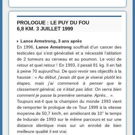
PROLOGUE : LE PUY DU FOU
6,8 KM. 3 JUILLET 1999
Lance Armstrong, 3 ans après
En 1996,
Lance Armstrong
souffrait d’un cancer des
testicules qui s’est généralisé et a nécessité l’ablation
de 2 tumeurs au cerveau et au poumon. Le voici de
retour et quel retour ! En 1993, il pesait 81 kg. Il en fait
à peine 70 aujourd’hui. De quoi revoir ses objectifs à la
hausse : «
Au début, j’avais dit que je viserai plutôt les
étapes, mais j’ai commencé à penser que le
classement général, ce n’était pas idiot. On verra bien
comment je passe la première semaine. Après...
».
Toujours est-il que la champion du monde 1993 vient
de remporter le prologue de ce Tour 1999 à la vitesse
moyenne de 50,7 km/h, en améliorant de 10’’ le temps
de Indurain de 1993 sur le même parcours et sur une
distance identique mais sur un enrobé de bien
meilleure qualité il est vrai.