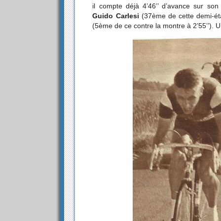
il compte déjà 4’46’’ d’avance sur son 
Guido Carlesi
(37ème de cette demi-étape
(5ème de ce contre la montre à 2’55’’). U