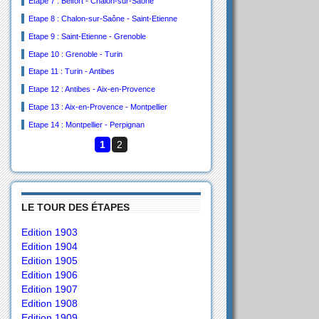
Etape 7 : Belfort - Chalon-sur-Saône
Etape 8 : Chalon-sur-Saône - Saint-Etienne
Etape 9 : Saint-Etienne - Grenoble
Etape 10 : Grenoble - Turin
Etape 11 : Turin - Antibes
Etape 12 : Antibes - Aix-en-Provence
Etape 13 : Aix-en-Provence - Montpellier
Etape 14 : Montpellier - Perpignan
1
2
LE TOUR DES ÉTAPES
Edition 1903
Edition 1904
Edition 1905
Edition 1906
Edition 1907
Edition 1908
Edition 1909