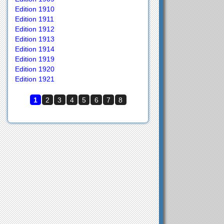
Edition 1910
Edition 1911
Edition 1912
Edition 1913
Edition 1914
Edition 1919
Edition 1920
Edition 1921
1
2
3
4
5
6
7
8