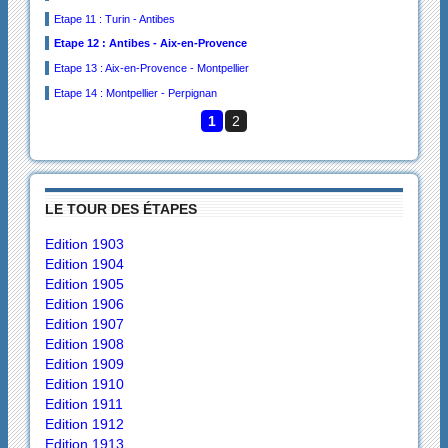
Etape 11 : Turin - Antibes
Etape 12 : Antibes - Aix-en-Provence
Etape 13 : Aix-en-Provence - Montpellier
Etape 14 : Montpellier - Perpignan
1
2
LE TOUR DES ÉTAPES
Edition 1903
Edition 1904
Edition 1905
Edition 1906
Edition 1907
Edition 1908
Edition 1909
Edition 1910
Edition 1911
Edition 1912
Edition 1913