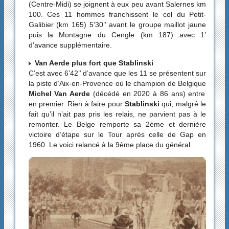
(Centre-Midi) se joignent à eux peu avant Salernes km
100. Ces 11 hommes franchissent le col du Petit-
Galibier (km 165) 5’30’’ avant le groupe maillot jaune
puis la Montagne du Cengle (km 187) avec 1’
d’avance supplémentaire.
Van Aerde plus fort que Stablinski
C’est avec 6’42’’ d’avance que les 11 se présentent sur
la piste d’Aix-en-Provence où le champion de Belgique
Michel Van Aerde
(décédé en 2020 à 86 ans) entre
en premier. Rien à faire pour
Stablinski
qui, malgré le
fait qu’il n’ait pas pris les relais, ne parvient pas à le
remonter. Le Belge remporte sa 2ème et dernière
victoire d’étape sur le Tour après celle de Gap en
1960. Le voici relancé à la 9ème place du général.