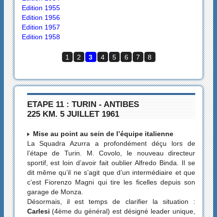
Edition 1955
Edition 1956
Edition 1957
Edition 1958
1
2
3
4
5
6
7
8
ETAPE 11 : TURIN - ANTIBES
225 KM. 5 JUILLET 1961
Mise au point au sein de l’équipe italienne
La Squadra Azurra a profondément déçu lors de
l’étape de Turin. M. Covolo, le nouveau directeur
sportif, est loin d’avoir fait oublier Alfredo Binda. Il se
dit même qu’il ne s’agit que d’un intermédiaire et que
c’est Fiorenzo Magni qui tire les ficelles depuis son
garage de Monza.
Désormais, il est temps de clarifier la situation :
Carlesi
(4ème du général) est désigné leader unique,