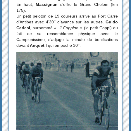
En haut,
Massignan
s’offre le Grand Chelem (km
175).
Un petit peloton de 19 coureurs arrive au Fort Carré
d’Antibes avec 4’30’’ d’avance sur les autres.
Guido
Carlesi
, surnommé «
Il Coppino
» (le petit Coppi) du
fait de sa ressemblance physique avec le
Campionissimo, s’adjuge la minute de bonifications
devant
Anquetil
qui empoche 30’’.