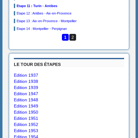
Etape 11 : Turin - Antibes
Etape 12 : Antibes - Aix-en-Provence
Etape 13 : Aix-en-Provence - Montpellier
Etape 14 : Montpellier - Perpignan
1
2
LE TOUR DES ÉTAPES
Edition 1937
Edition 1938
Edition 1939
Edition 1947
Edition 1948
Edition 1949
Edition 1950
Edition 1951
Edition 1952
Edition 1953
Edition 1954