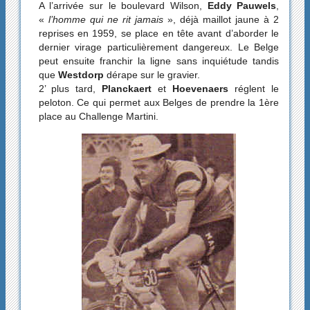
A l’arrivée sur le boulevard Wilson,
Eddy Pauwels
,
«
l’homme qui ne rit jamais
», déjà maillot jaune à 2
reprises en 1959, se place en tête avant d’aborder le
dernier virage particulièrement dangereux. Le Belge
peut ensuite franchir la ligne sans inquiétude tandis
que
Westdorp
dérape sur le gravier.
2’ plus tard,
Planckaert
et
Hoevenaers
réglent le
peloton. Ce qui permet aux Belges de prendre la 1ère
place au Challenge Martini.